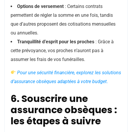
Options de versement
: Certains contrats
permettent de régler la somme en une fois, tandis
que d’autres proposent des cotisations mensuelles
ou annuelles.
Tranquillité d’esprit pour les proches
: Grâce à
cette prévoyance, vos proches n’auront pas à
assumer les frais de vos funérailles.
Pour une sécurité financière, explorez les solutions
d’assurance obsèques adaptées à votre budget
.
6. Souscrire une
assurance obsèques :
les étapes à suivre