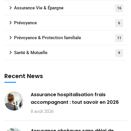
Assurance Vie & Épargne
16
Prévoyance
6
Prévoyance & Protection familiale
11
Santé & Mutuelle
9
Recent News
Assurance hospitalisation frais
accompagnant : tout savoir en 2026
8 août 2026
Assurance obsèques sans délai de