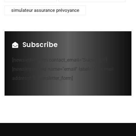
simulateur assurance prévoyance
Subscribe
[newsletter_form contact_email="Subscribe"]
[newsletter_field name="email" label="Your mail
address*"][/newsletter_form]