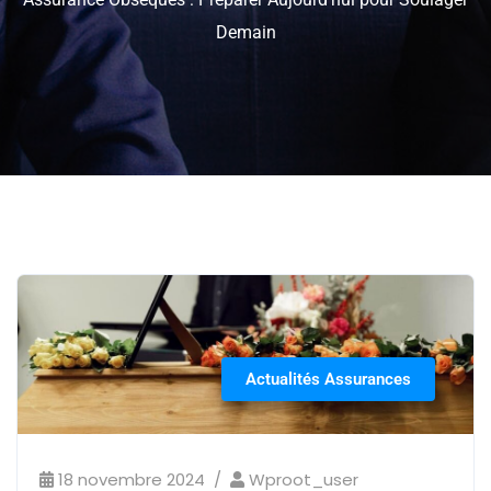
Demain
Actualités Assurances
18 novembre 2024
Wproot_user