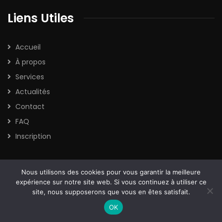
Liens Utiles
Accueil
À propos
Services
Actualités
Contact
FAQ
Inscription
Information Légal
Nous utilisons des cookies pour vous garantir la meilleure
expérience sur notre site web. Si vous continuez à utiliser ce
site, nous supposerons que vous en êtes satisfait.
Termes et Conditions
OK
Politique de confidentialité