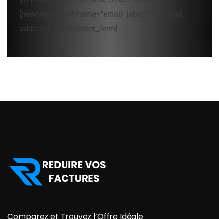
[newsletter_field name="email" label="Your mail
address*"][/newsletter_form]
Comparez et Trouvez l’Offre Idéale