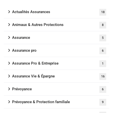
Actualités Assurances
18
Animaux & Autres Protections
8
Assurance
5
Assurance pro
6
Assurance Pro & Entreprise
1
Assurance Vie & Épargne
16
Prévoyance
6
Prévoyance & Protection familiale
9